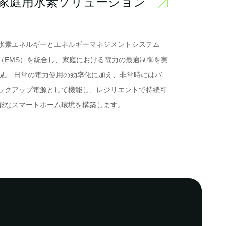
家庭用水素ソリューション
水素エネルギーとエネルギーマネジメントシステム
（EMS）を統合し、家庭における電力の最適制御を実
現。 日常の電力使用の効率化に加え、非常時にはバ
ックアップ電源として機能し、レジリエントで持続可
能なスマートホーム環境を構築します。