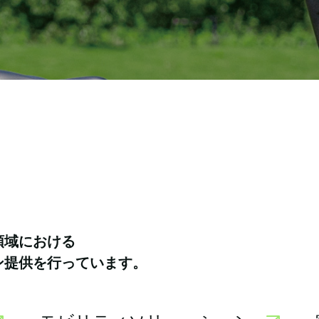
領域における
ン提供を行っています。