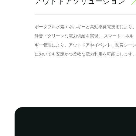
アウトドアソリューション
ポータブル水素エネルギーと高効率発電技術により
静音・クリーンな電力供給を実現。 スマートエネル
ギー管理により、アウトドアやイベント、防災シー
においても安定かつ柔軟な電力利用を可能にします