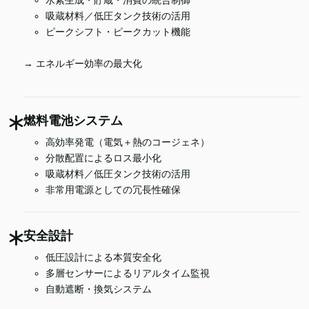
吸蔵材料／低圧タンク技術の活用
ピークシフト・ピークカット機能
→ エネルギー効率の最大化
燃料電池システム
高効率発電（電気＋熱のコージェネ）
分散配置によるロス最小化
吸蔵材料／低圧タンク技術の活用
非常用電源としての冗長性確保
安全設計
低圧設計による本質安全化
多層センサーによるリアルタイム監視
自動遮断・換気システム