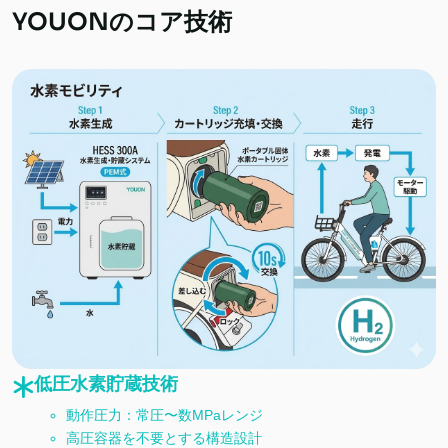
YOUONのコア技術
低圧水素貯蔵技術
動作圧力：常圧〜数MPaレンジ
高圧容器を不要とする構造設計