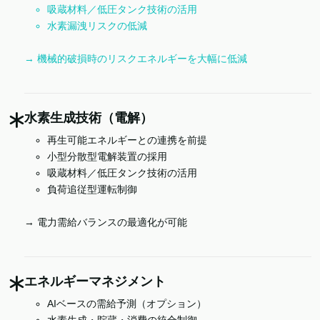
吸蔵材料／低圧タンク技術の活用
水素漏洩リスクの低減
→ 機械的破損時のリスクエネルギーを大幅に低減
水素生成技術（電解）
再生可能エネルギーとの連携を前提
小型分散型電解装置の採用
吸蔵材料／低圧タンク技術の活用
負荷追従型運転制御
→ 電力需給バランスの最適化が可能
エネルギーマネジメント
AIベースの需給予測（オプション）
水素生成・貯蔵・消費の統合制御