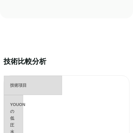
技術比較分析
技術項目
YOUON
の
低
圧
水